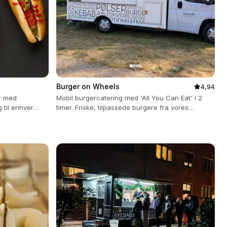
Burger on Wheels
4,94
r med
Mobil burgercatering med 'All You Can Eat' i 2
 til enhver
timer. Friske, tilpassede burgere fra vores
moderne truck.