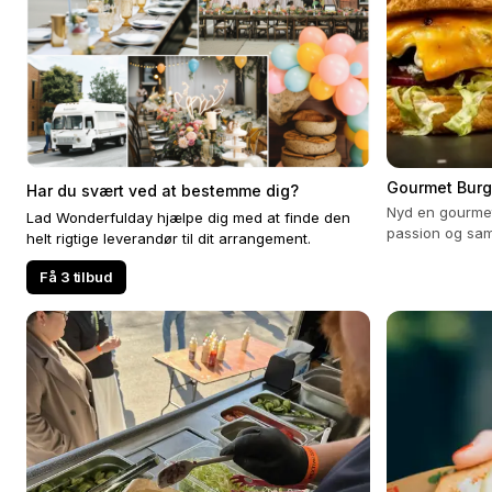
Gourmet Burg
Har du svært ved at bestemme dig?
Nyd en gourmet
Lad Wonderfulday hjælpe dig med at finde den
passion og sam
helt rigtige leverandør til dit arrangement.
store arrangem
Få 3 tilbud