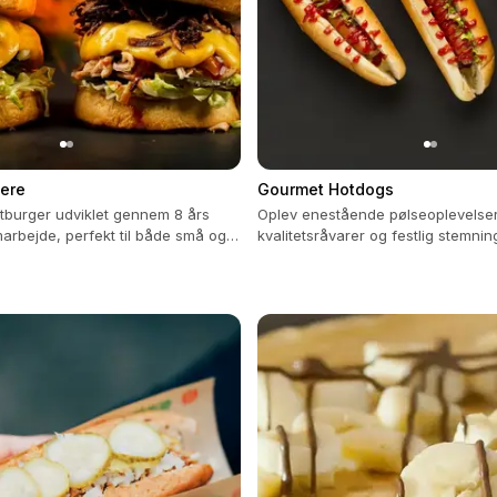
ere
Gourmet Hotdogs
burger udviklet gennem 8 års
Oplev enestående pølseoplevelse
arbejde, perfekt til både små og
kvalitetsråvarer og festlig stemning
enter.
begivenhed.