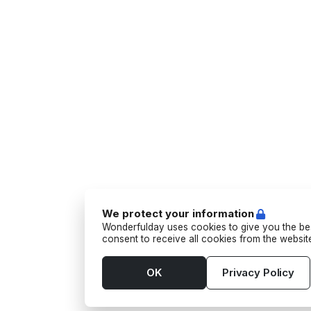
We protect your information
Wonderfulday uses cookies to give you the bes
consent to receive all cookies from the websi
OK
Privacy Policy