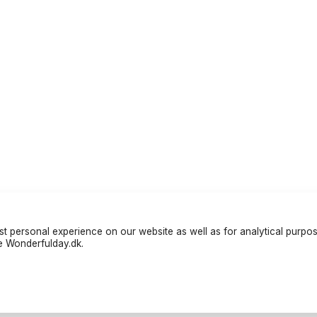
t personal experience on our website as well as for analytical purpo
te Wonderfulday.dk.