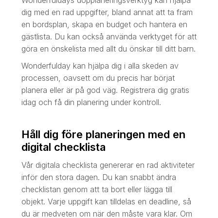
Wonderfuldays dopplaneringsverktyg kan hjälpa
dig med en rad uppgifter, bland annat att ta fram
en bordsplan, skapa en budget och hantera en
gästlista. Du kan också använda verktyget för att
göra en önskelista med allt du önskar till ditt barn.
Wonderfulday kan hjälpa dig i alla skeden av
processen, oavsett om du precis har börjat
planera eller är på god väg. Registrera dig gratis
idag och få din planering under kontroll.
Håll dig före planeringen med en
digital checklista
Vår digitala checklista genererar en rad aktiviteter
inför den stora dagen. Du kan snabbt ändra
checklistan genom att ta bort eller lägga till
objekt. Varje uppgift kan tilldelas en deadline, så
du är medveten om när den måste vara klar. Om