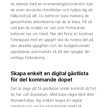
du arbetar med en evenemangskoordinator kan
de även använda checklistan och hjälpa dig att
hålla koll på allt. Du behöver bara markera de
genomförda aktiviteterna när de är klara. På så
sätt kan du snabbt se vad som fortfarande
behöver tas om hand. När det finns en kostnad
förknippad med en uppgift ska du notera det på
den aktuella uppgiften och din budgetöversikt
uppdateras automatiskt så att den speglar din
verkliga förbrukning.
Skapa enkelt en digital gästlista
för det kommande dopet
Det är dags att få gästlistan under kontroll så fort
du har valt dopdatum. Med bara några klick låter
Wonderfulday dig snabbt skapa en digital
gästlista och skicka inbjudningar direkt till