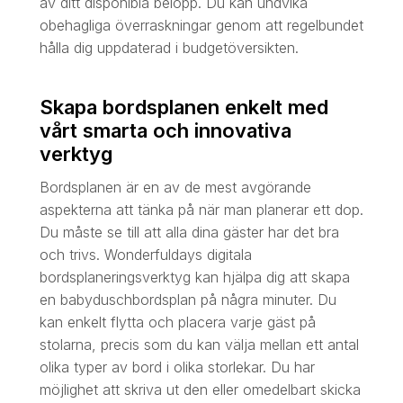
av ditt disponibla belopp. Du kan undvika
obehagliga överraskningar genom att regelbundet
hålla dig uppdaterad i budgetöversikten.
Skapa bordsplanen enkelt med
vårt smarta och innovativa
verktyg
Bordsplanen är en av de mest avgörande
aspekterna att tänka på när man planerar ett dop.
Du måste se till att alla dina gäster har det bra
och trivs. Wonderfuldays digitala
bordsplaneringsverktyg kan hjälpa dig att skapa
en babyduschbordsplan på några minuter. Du
kan enkelt flytta och placera varje gäst på
stolarna, precis som du kan välja mellan ett antal
olika typer av bord i olika storlekar. Du har
möjlighet att skriva ut den eller omedelbart skicka