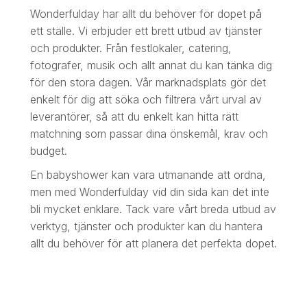
Wonderfulday har allt du behöver för dopet på
ett ställe. Vi erbjuder ett brett utbud av tjänster
och produkter. Från festlokaler, catering,
fotografer, musik och allt annat du kan tänka dig
för den stora dagen. Vår marknadsplats gör det
enkelt för dig att söka och filtrera vårt urval av
leverantörer, så att du enkelt kan hitta rätt
matchning som passar dina önskemål, krav och
budget.
En babyshower kan vara utmanande att ordna,
men med Wonderfulday vid din sida kan det inte
bli mycket enklare. Tack vare vårt breda utbud av
verktyg, tjänster och produkter kan du hantera
allt du behöver för att planera det perfekta dopet.