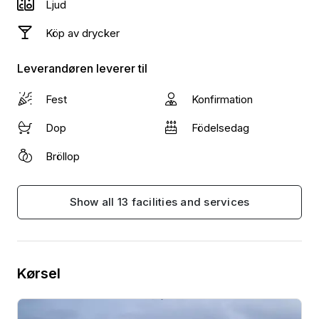
Ljud
Köp av drycker
Leverandøren leverer til
Fest
Konfirmation
Dop
Födelsedag
Bröllop
Show all 13 facilities and services
Kørsel