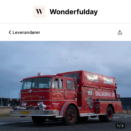
Leverandører
1 / 3