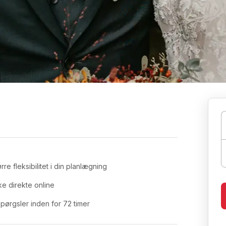
re fleksibilitet i din planlægning
e direkte online
rgsler inden for 72 timer