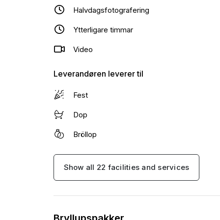
Halvdagsfotografering
Ytterligare timmar
Video
Leverandøren leverer til
Fest
Dop
Bröllop
Show all 22 facilities and services
Bryllupspakker