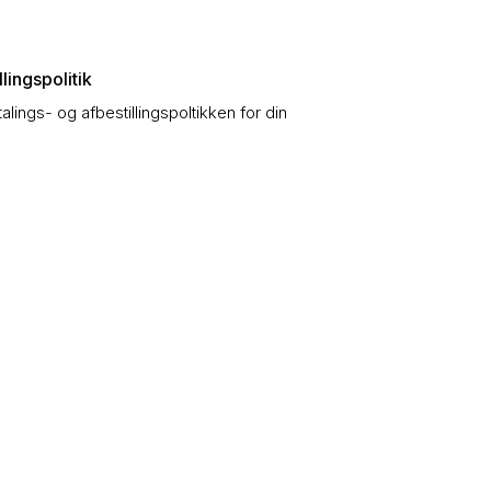
lingspolitik
talings- og afbestillingspoltikken for din