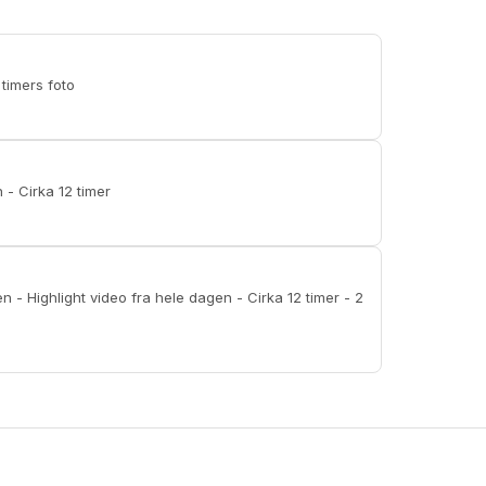
 timers foto
n - Cirka 12 timer
sen - Highlight video fra hele dagen - Cirka 12 timer - 2