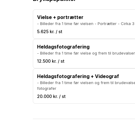
Vielse + portrætter
- Billeder fra 1 time før vielsen - Portrætter - Cirka 3
5.625 kr. / st
Heldagsfotografering
- Billeder fra 1 time før vielse og frem til brudevalse
12.500 kr. / st
Heldagsfotografering + Videograf
- Billeder fra 1 time før vielsen og frem til brudeval
fotografer
20.000 kr. / st