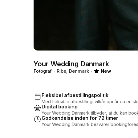
Your Wedding Danmark
Fotograf
Ribe, Denmark
New
Fleksibel afbestillingspolitik
Med fleksible afbestillingsvilkår opnår du en stør
Digital booking
Your Wedding Danmark tilbyder, at du kan book
Godkendelse inden for 72 timer
Your Wedding Danmark besvarer bookingforespø