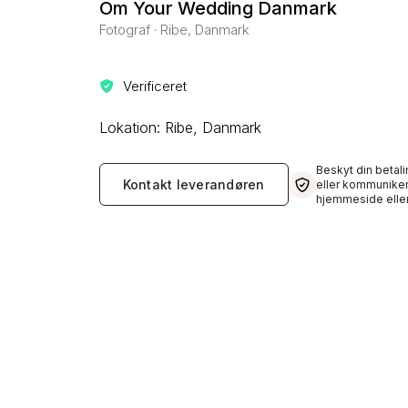
Om Your Wedding Danmark
Fotograf · Ribe, Danmark
Verificeret
Lokation: Ribe, Danmark
Beskyt din betali
Kontakt leverandøren
eller kommuniker
hjemmeside eller