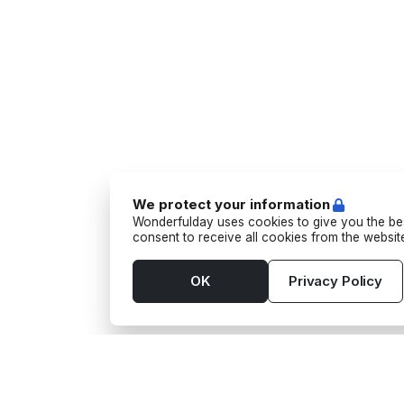
We protect your information
Wonderfulday uses cookies to give you the bes
consent to receive all cookies from the websi
OK
Privacy Policy
Tools
Suppl