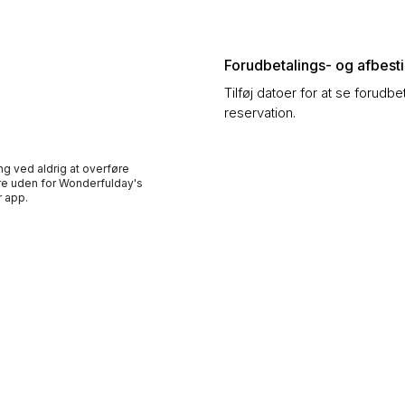
Forudbetalings- og afbestil
Tilføj datoer for at se forudbe
reservation.
ng ved aldrig at overføre
e uden for Wonderfulday's
 app.