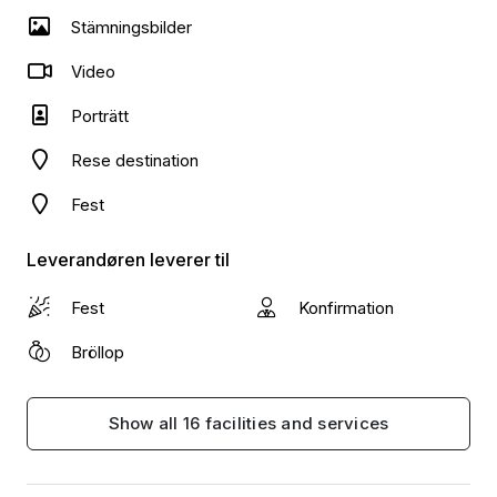
Stämningsbilder
Video
Porträtt
Rese destination
Fest
Leverandøren leverer til
Fest
Konfirmation
Bröllop
Show all 16 facilities and services