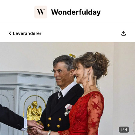
Leverandører
1 / 4