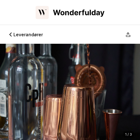
Leverandører
1 / 3