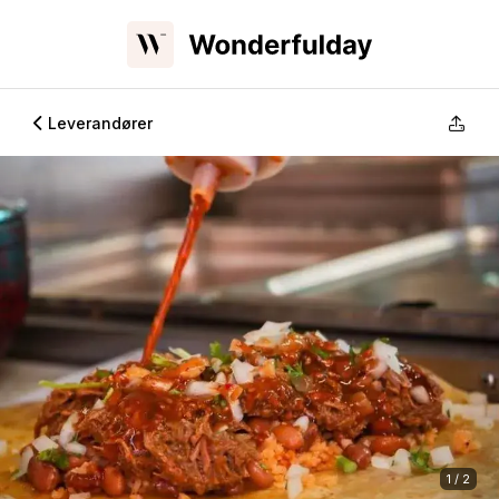
Leverandører
1 / 2