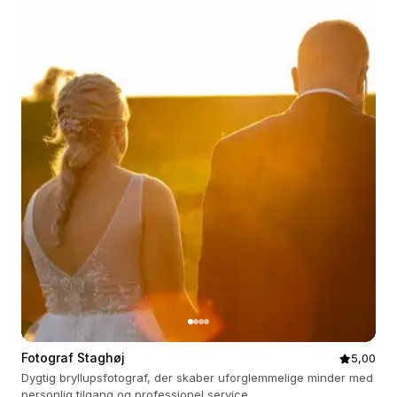
Fotograf Staghøj
5,00
Dygtig bryllupsfotograf, der skaber uforglemmelige minder med
personlig tilgang og professionel service.