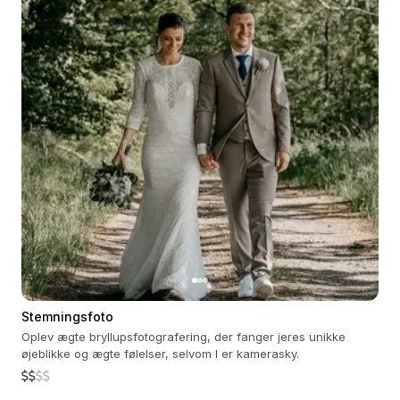
Stemningsfoto
Oplev ægte bryllupsfotografering, der fanger jeres unikke
øjeblikke og ægte følelser, selvom I er kamerasky.