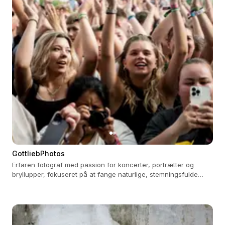
GottliebPhotos
Erfaren fotograf med passion for koncerter, portrætter og
bryllupper, fokuseret på at fange naturlige, stemningsfulde
øjeblikke.