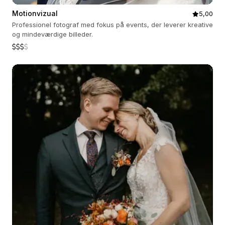
Motionvizual
5,00
Professionel fotograf med fokus på events, der leverer kreative
og mindeværdige billeder.