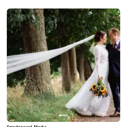
Smedegaard-Media