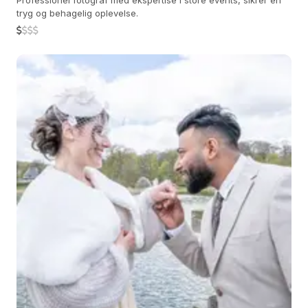
Professionel fotograf med ekspertise i store events, sikrer en
tryg og behagelig oplevelse.