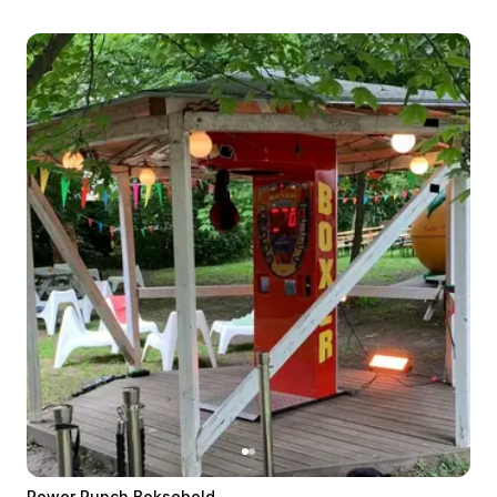
Power Punch Boksebold