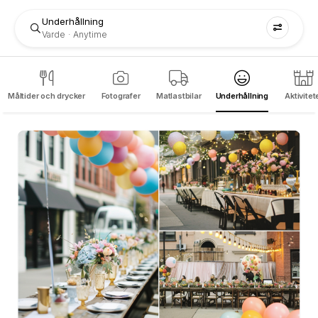
Underhållning
Varde
Anytime
Måltider och drycker
Fotografer
Matlastbilar
Underhållning
Aktivitet