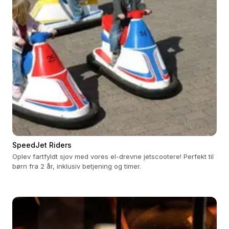
SpeedJet Riders
Oplev fartfyldt sjov med vores el-drevne jetscootere! Perfekt til
børn fra 2 år, inklusiv betjening og timer.