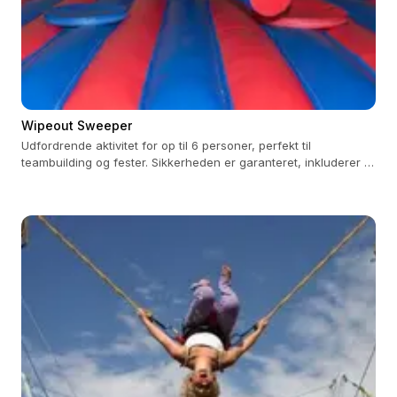
Wipeout Sweeper
Udfordrende aktivitet for op til 6 personer, perfekt til
teambuilding og fester. Sikkerheden er garanteret, inkluderer 3
timers betjening.