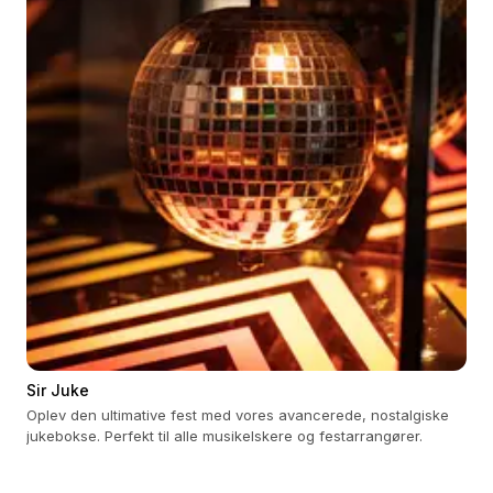
Sir Juke
Oplev den ultimative fest med vores avancerede, nostalgiske
jukebokse. Perfekt til alle musikelskere og festarrangører.