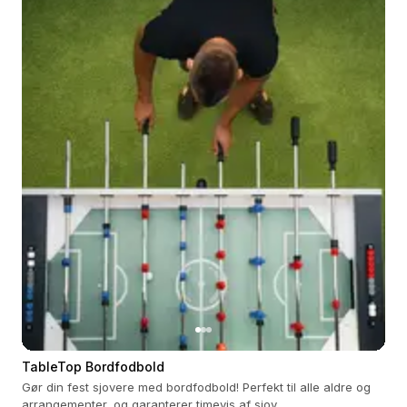
TableTop Bordfodbold
Gør din fest sjovere med bordfodbold! Perfekt til alle aldre og
arrangementer, og garanterer timevis af sjov.