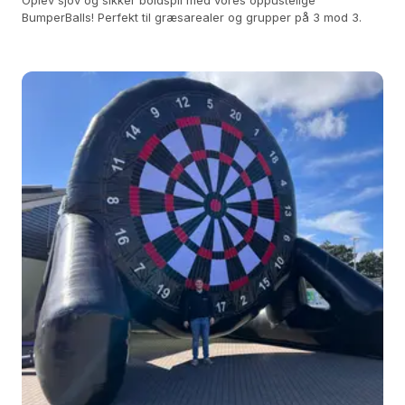
Oplev sjov og sikker boldspil med vores oppustelige
BumperBalls! Perfekt til græsarealer og grupper på 3 mod 3.