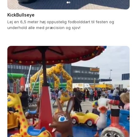
KickBullseye
Lej en 6,5 meter høj oppustelig fodbolddart til festen og
underhold alle med præcision og sjov!