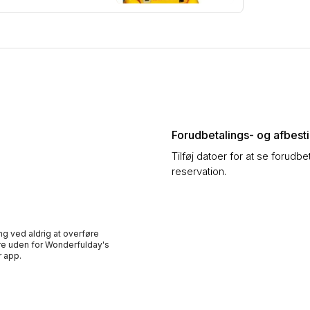
Forudbetalings- og afbestil
Tilføj datoer for at se forudbe
reservation.
ng ved aldrig at overføre
e uden for Wonderfulday's
 app.