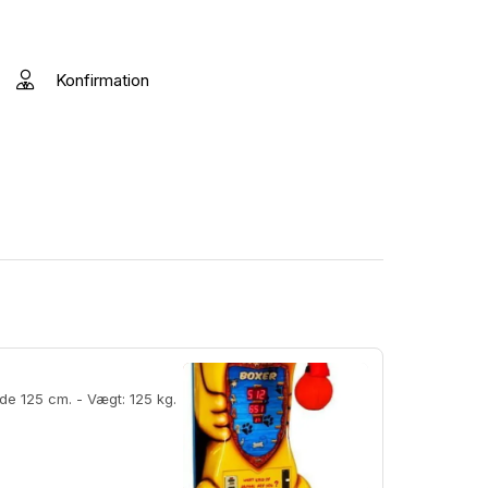
Konfirmation
 Vægt: 125 kg.