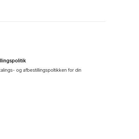
lingspolitik
talings- og afbestillingspoltikken for din