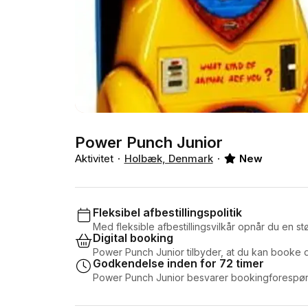
Power Punch Junior
Aktivitet
Holbæk, Denmark
New
Fleksibel afbestillingspolitik
Med fleksible afbestillingsvilkår opnår du en stør
Digital booking
Power Punch Junior tilbyder, at du kan booke d
Godkendelse inden for 72 timer
Power Punch Junior besvarer bookingforespørg