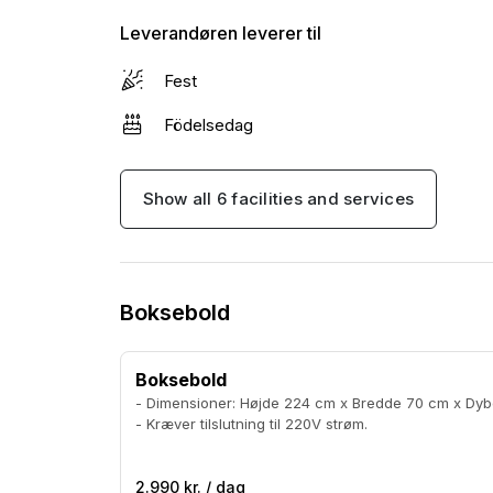
Leverandøren leverer til
Fest
Födelsedag
Show all 6 facilities and services
Boksebold
Boksebold
- Dimensioner: Højde 224 cm x Bredde 70 cm x Dybde 125 cm. -
- Kræver tilslutning til 220V strøm.
2.990 kr. / dag