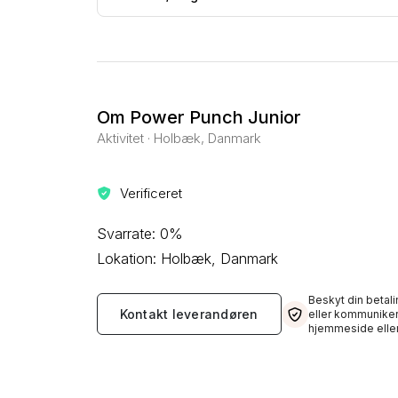
Om Power Punch Junior
Aktivitet · Holbæk, Danmark
Verificeret
Svarrate: 0%
Lokation: Holbæk, Danmark
Beskyt din betali
Kontakt leverandøren
eller kommuniker
hjemmeside eller