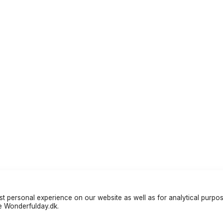
t personal experience on our website as well as for analytical purpo
te Wonderfulday.dk.