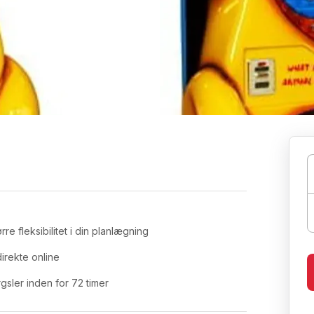
re fleksibilitet i din planlægning
irekte online
sler inden for 72 timer