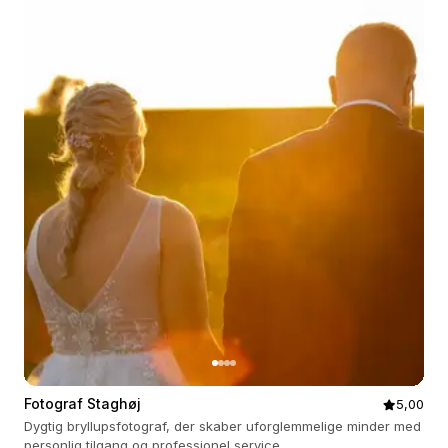
Fotograf Staghøj
5,00
Dygtig bryllupsfotograf, der skaber uforglemmelige minder med
personlig tilgang og professionel service.