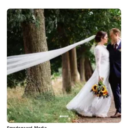
Smedegaard-Media