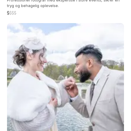
Professionel fotograf med ekspertise i store events, sikrer en
tryg og behagelig oplevelse.