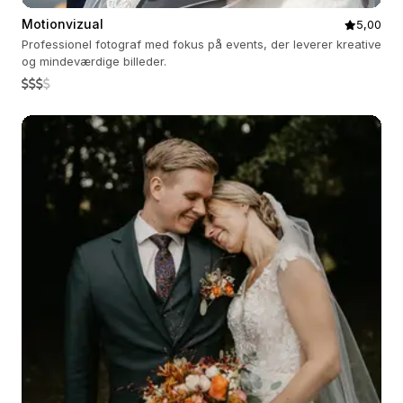
Motionvizual
5,00
Professionel fotograf med fokus på events, der leverer kreative
og mindeværdige billeder.