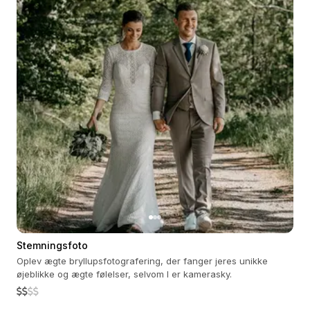
Stemningsfoto
Oplev ægte bryllupsfotografering, der fanger jeres unikke
øjeblikke og ægte følelser, selvom I er kamerasky.