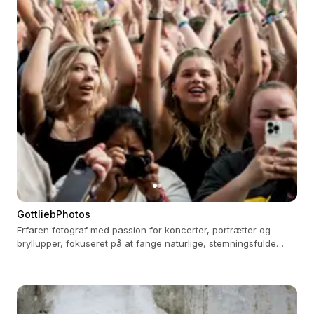
GottliebPhotos
Erfaren fotograf med passion for koncerter, portrætter og
bryllupper, fokuseret på at fange naturlige, stemningsfulde
øjeblikke.