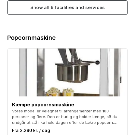
Show all 6 facilities and services
Popcornmaskine
Kæmpe popcornsmaskine
Vores model er velegnet til arrangementer med 100
personer og flere. Den er hurtig og holder længe, så du
undgår at stå i kø hele dagen efter de lækre popcorn.
Udover maskinen leverer vi majs, popcornfedt og
Fra 2.280 kr. / dag
specialsalt i praktiske pakninger med popcorn til 250