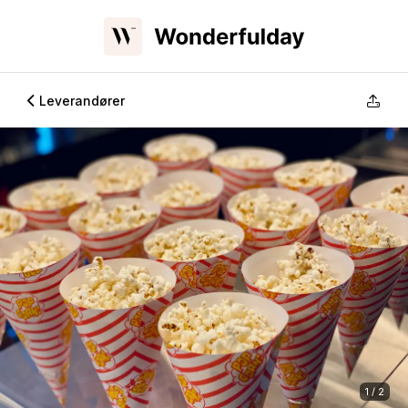
Leverandører
1 / 2