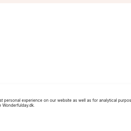
t personal experience on our website as well as for analytical purpo
te Wonderfulday.dk.