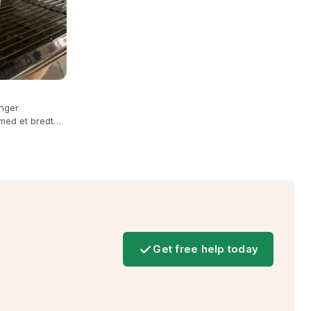
inger
 med et bredt
Get free help today