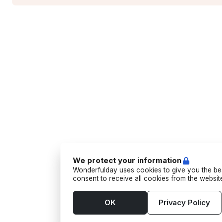
We protect your information
Wonderfulday uses cookies to give you the bes
consent to receive all cookies from the websi
OK
Privacy Policy