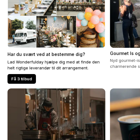
Gourmet Is og
Har du svært ved at bestemme dig?
Nyd gourmet-is
Lad Wonderfulday hjælpe dig med at finde den
charmerende sal
helt rigtige leverandør til dit arrangement.
arrangement med
Få 3 tilbud