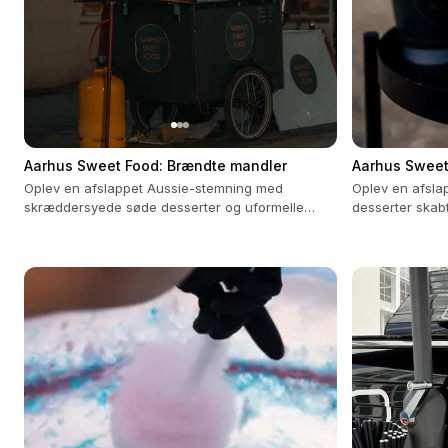
Aarhus Sweet Food: Brændte mandler
Aarhus Sweet
Oplev en afslappet Aussie-stemning med
Oplev en afsla
skræddersyede søde desserter og uformelle
desserter skabt
samtaler.
præg.