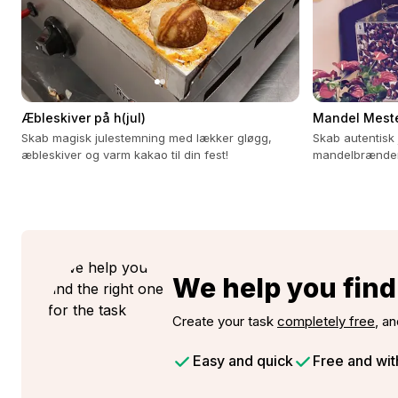
Æbleskiver på h(jul)
Mandel Mest
Skab magisk julestemning med lækker gløgg,
Skab autentisk
æbleskiver og varm kakao til din fest!
mandelbrænderv
brændte mandl
We help you find 
Create your task
completely free
, an
Easy and quick
Free and wit