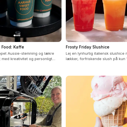
 Food: Kaffe
Frosty Friday Slushice
ppet Aussie-stemning og lækre
Lej en lynhurtig italiensk slushice
 med kreativitet og personligt
lækker, forfriskende slush på kun 1