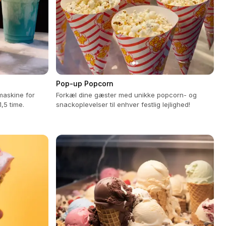
Pop-up Popcorn
 maskine for
Forkæl dine gæster med unikke popcorn- og
,5 time.
snackoplevelser til enhver festlig lejlighed!